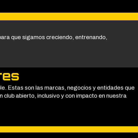
 para que sigamos creciendo, entrenando,
res
ble. Estas son las marcas, negocios y entidades que
lub abierto, inclusivo y con impacto en nuestra