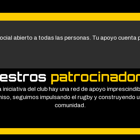
ocial abierto a todas las personas. Tu apoyo cuenta
estros
patrocinado
iniciativa del club hay una red de apoyo imprescindi
o, seguimos impulsando el rugby y construyendo un c
comunidad.