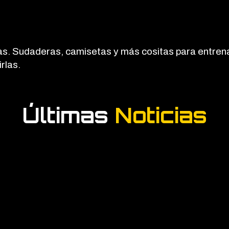
das. Sudaderas, camisetas y más cositas para entrena
rlas.
Últimas
Noticias