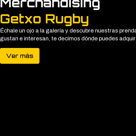
Merchandising
Getxo Rugby
Échale un ojo a la galería y descubre nuestras pren
gustan e interesan, te decimos dónde puedes adquiri
Ver más