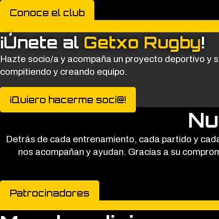
Conoce el club
¡Únete al
Getxo Rugby
!
Hazte socio/a y acompaña un proyecto deportivo y s
compitiendo y creando equipo.
¡Quiero hacerme soci@!
Nu
Detrás de cada entrenamiento, cada partido y cada 
nos acompañan y ayudan. Gracias a su compromis
Patrocinadores