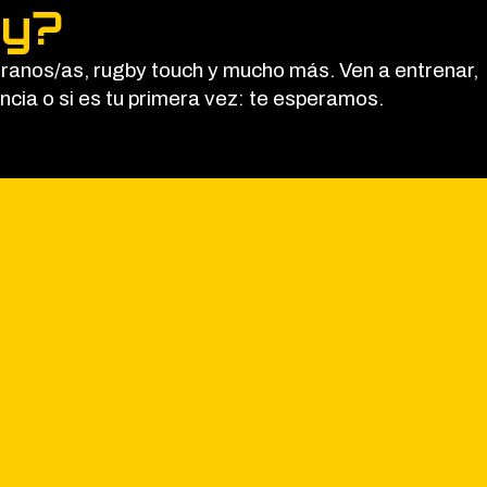
by?
eranos/as, rugby touch y mucho más. Ven a entrenar,
ncia o si es tu primera vez: te esperamos.