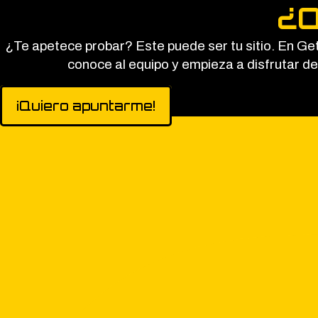
¿Q
¿Te apetece probar? Este puede ser tu sitio. En Ge
conoce al equipo y empieza a disfrutar de
¡Quiero apuntarme!