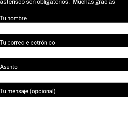
asterisco son obligatorios. ¡Muchas gracias!
Tu nombre
Tu correo electrónico
Asunto
Tu mensaje (opcional)