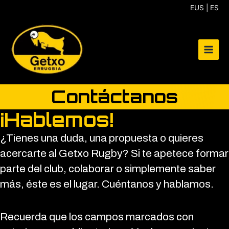
Ir
EUS | ES
al
contenido
Contáctanos
¡Hablemos!
¿Tienes una duda, una propuesta o quieres
acercarte al Getxo Rugby? Si te apetece formar
parte del club, colaborar o simplemente saber
más, éste es el lugar. Cuéntanos y hablamos.
Recuerda que los campos marcados con