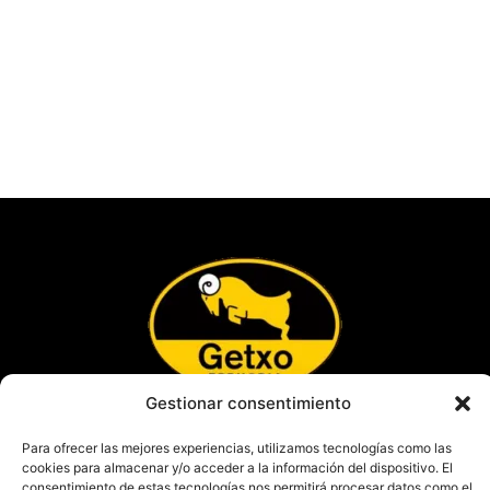
Gestionar consentimiento
Lege-oharra
Para ofrecer las mejores experiencias, utilizamos tecnologías como las
Pribatutasun-politika
cookies para almacenar y/o acceder a la información del dispositivo. El
Cookie-politika
consentimiento de estas tecnologías nos permitirá procesar datos como el