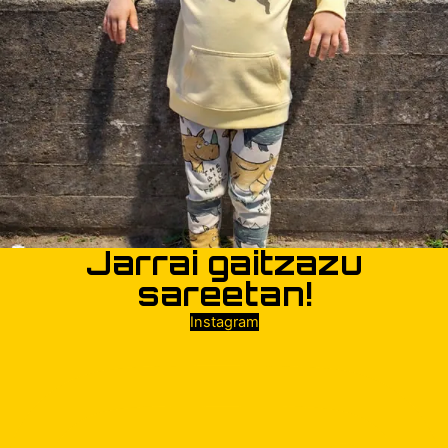
Jarrai gaitzazu
sareetan!
Instagram