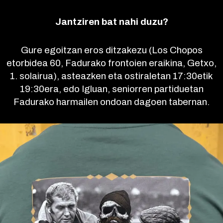
Jantziren bat nahi duzu?
Gure egoitzan eros ditzakezu (Los Chopos
etorbidea 60, Fadurako frontoien eraikina, Getxo,
1. solairua), asteazken eta ostiraletan 17:30etik
19:30era, edo Igluan, seniorren partiduetan
Fadurako harmailen ondoan dagoen tabernan.